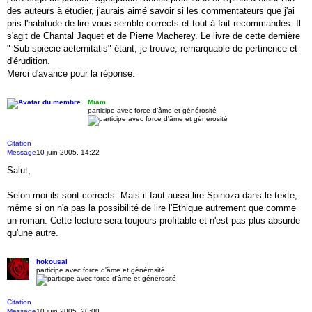
des auteurs à étudier, j'aurais aimé savoir si les commentateurs que j'ai
pris l'habitude de lire vous semble corrects et tout à fait recommandés. Il
s'agit de Chantal Jaquet et de Pierre Macherey. Le livre de cette dernière
" Sub spiecie aeternitatis" étant, je trouve, remarquable de pertinence et
d'érudition.
Merci d'avance pour la réponse.
Miam
participe avec force d'âme et générosité
Citation
Message
10 juin 2005, 14:22
Salut,
Selon moi ils sont corrects. Mais il faut aussi lire Spinoza dans le texte,
même si on n'a pas la possibilité de lire l'Ethique autrement que comme
un roman. Cette lecture sera toujours profitable et n'est pas plus absurde
qu'une autre.
hokousai
participe avec force d'âme et générosité
Citation
Message
10 juin 2005, 20:00