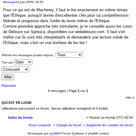
Message
24 juin 2005, 09:50
Pour ce qui est de Macherey, il faut le lire exactement en même temps
que l'Ethique, puisqu'il donne d'excellentes clés pour sa compréhension
littérale et progresse dans l'ordre du texte même de l'Ethique.
Comme première approche très stimulante, je te conseille aussi les cours
de Deleuze sur Spinoza, disponibles sur webdeleuze.com. Il faut s'en
méfier car ils sont très interprétatifs et demandent une lecture solide de
l'Ethique, mais c'est un vrai bonheur de les lire !
Afficher les messages postés depuis :
Trier par
Répondre
6 messages • Page
1
sur
1
Aller à
QUI EST EN LIGNE
Utilisateurs parcourant ce forum : Aucun utilisateur enregistré et 4 invités
Index du forum
Heures au format
UTC+02:00
Nous contacter
L’équipe du forum
Supprimer les cookies du forum
Développé par
phpBB
® Forum Software © phpBB Limited