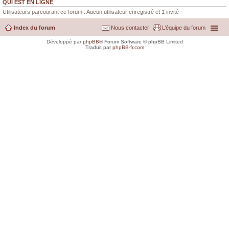
QUI EST EN LIGNE
Utilisateurs parcourant ce forum : Aucun utilisateur enregistré et 1 invité
Index du forum
Nous contacter
L’équipe du forum
Développé par
phpBB
® Forum Software © phpBB Limited
Traduit par
phpBB-fr.com