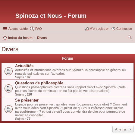
Spinoza et Nous - Forum
Accès rapide
FAQ
M’enregistrer
Connexion
Index du forum
Divers
ec
Divers
her
Forum
ch
Actualités
er
Actualités et informations diverses sur Spinoza, la philosophie en général ou
regards spinozistes sur l'actualité.
Sujets :
87
Questions de philosophie
Questions philosophiques diverses sans rapport direct avec Spinoza. (Note
pour les élèves de terminale : on ne fait pas ici vos dissertations).
Sujets :
110
Se présenter
Espace pour se présenter : qui êtes vous (ou pensez vous être) ? Comment
avez vous découvert Spinoza ? Qu'est-ce qui vous intéresse chez lui plus
particulièrement ? et tout ce qu'il vous conviendra de dire pour permettre de
mieux se connaître.
Sujets :
77
Aller à