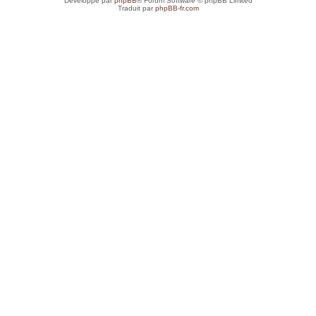
Développé par
phpBB
® Forum Software © phpBB Limited
Traduit par
phpBB-fr.com