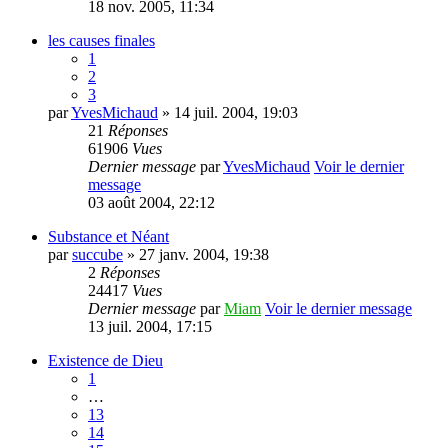
18 nov. 2005, 11:34
les causes finales
1
2
3
par
YvesMichaud
» 14 juil. 2004, 19:03
21
Réponses
61906
Vues
Dernier message
par
YvesMichaud
Voir le dernier
message
03 août 2004, 22:12
Substance et Néant
par
succube
» 27 janv. 2004, 19:38
2
Réponses
24417
Vues
Dernier message
par
Miam
Voir le dernier message
13 juil. 2004, 17:15
Existence de Dieu
1
…
13
14