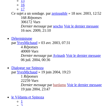
15
16
17
Ce sujet a un sondage.
par
zerioughfe
» 18 nov. 2003, 12:52
168
Réponses
306172
Vues
Dernier message
par
sescho
Voir le dernier message
16 nov. 2009, 21:10
Déterminisme
par
YvesMichaud
» 03 avr. 2003, 07:31
4
Réponses
40069
Vues
Dernier message
par
Avinash
Voir le dernier message
06 juil. 2004, 00:36
Dialogue sur Spinoza
par
YvesMichaud
» 19 juin 2004, 19:23
1
Réponses
22259
Vues
Dernier message
par
bardamu
Voir le dernier message
19 juin 2004, 23:47
le Védanta et Spinoza
1
2