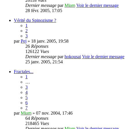
26118
Vues
Dernier message
par
Miam
Voir le dernier message
28 févr. 2005, 17:05
Vérité du Spinozisme ?
1
2
3
par
Pej
» 18 janv. 2005, 19:58
26
Réponses
126122
Vues
Dernier message
par
hokousai
Voir le dernier message
25 janv. 2005, 21:54
Fractales...
1
…
3
4
5
6
7
par
Miam
» 07 nov. 2004, 17:46
64
Réponses
218465
Vues
Dernier message
par
Miam
Voir le dernier message