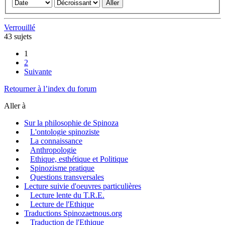
Verrouillé
43 sujets
1
2
Suivante
Retourner à l’index du forum
Aller à
Sur la philosophie de Spinoza
L'ontologie spinoziste
La connaissance
Anthropologie
Ethique, esthétique et Politique
Spinozisme pratique
Questions transversales
Lecture suivie d'oeuvres particulières
Lecture lente du T.R.E.
Lecture de l'Ethique
Traductions Spinozaetnous.org
Traduction de l'Ethique