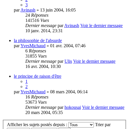
3
par
Avinash
» 13 juin 2004, 16:05
24
Réponses
141516
Vues
Dernier message
par
Avinash
Voir le dernier message
10 janv. 2014, 23:31
la philosophie de l'absurde
par
YvesMichaud
» 01 avr. 2004, 07:46
6
Réponses
31855
Vues
Dernier message
par
Ulis
Voir le dernier message
16 avr. 2004, 10:30
le principe de raison d'être
1
2
par
YvesMichaud
» 08 mars 2004, 06:14
16
Réponses
53673
Vues
Dernier message
par
hokousai
Voir le dernier message
20 mars 2004, 05:35
Afficher les sujets postés depuis :
Trier par