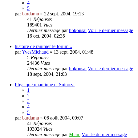
4
5
par
bardamu
» 22 sept. 2004, 19:13
41
Réponses
169401
Vues
Dernier message
par
hokousai
Voir le dernier message
16 oct. 2004, 02:35
histoire de ranimer le forum...
par
YvesMichaud
» 13 sept. 2004, 01:48
5
Réponses
24436
Vues
Dernier message
par
hokousai
Voir le dernier message
18 sept. 2004, 21:03
Physique quantique et Spinoza
1
2
3
4
5
par
bardamu
» 06 août 2004, 00:07
41
Réponses
103024
Vues
Dernier message
par
Miam
Voir le dernier message