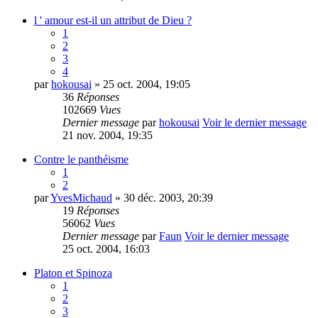
l ' amour est-il un attribut de Dieu ?
1
2
3
4
par
hokousai
» 25 oct. 2004, 19:05
36
Réponses
102669
Vues
Dernier message
par
hokousai
Voir le dernier message
21 nov. 2004, 19:35
Contre le panthéisme
1
2
par
YvesMichaud
» 30 déc. 2003, 20:39
19
Réponses
56062
Vues
Dernier message
par
Faun
Voir le dernier message
25 oct. 2004, 16:03
Platon et Spinoza
1
2
3