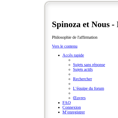
Spinoza et Nous 
Philosophie de l'affirmation
Vers le contenu
Accès rapide
Sujets sans réponse
Sujets actifs
Rechercher
L’équipe du forum
Œuvres
FAQ
Connexion
M’enregistrer