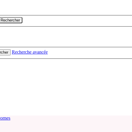
Rechercher
Recherche avancée
rcher
cornes