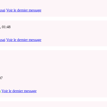
usai
Voir le dernier message
, 01:48
usai
Voir le dernier message
07
m
Voir le dernier message