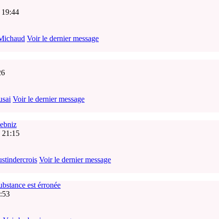
, 19:44
Michaud
Voir le dernier message
26
usai
Voir le dernier message
iebniz
 21:15
tindercrois
Voir le dernier message
ubstance est érronée
8:53