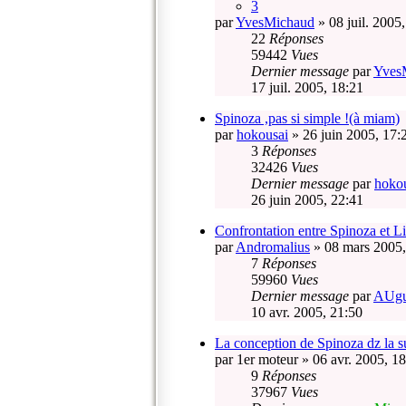
3
par
YvesMichaud
» 08 juil. 2005
22
Réponses
59442
Vues
Dernier message
par
Yves
17 juil. 2005, 18:21
Spinoza ,pas si simple !(à miam)
par
hokousai
» 26 juin 2005, 17:
3
Réponses
32426
Vues
Dernier message
par
hoko
26 juin 2005, 22:41
Confrontation entre Spinoza et L
par
Andromalius
» 08 mars 2005,
7
Réponses
59960
Vues
Dernier message
par
AUgus
10 avr. 2005, 21:50
La conception de Spinoza dz la s
par
1er moteur
» 06 avr. 2005, 1
9
Réponses
37967
Vues