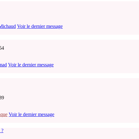
Michaud
Voir le dernier message
54
mad
Voir le dernier message
39
ique
Voir le dernier message
 ?