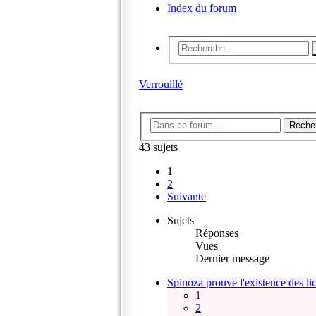
Index du forum
Verrouillé
Reche
43 sujets
1
2
Suivante
Sujets
Réponses
Vues
Dernier message
Spinoza prouve l'existence des li
1
2