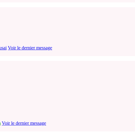
usai
Voir le dernier message
m
Voir le dernier message