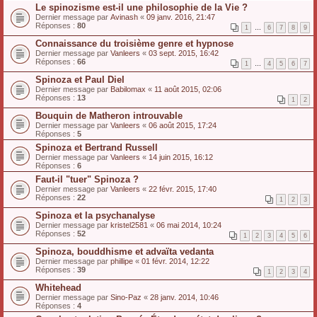
Le spinozisme est-il une philosophie de la Vie ?
Dernier message par
Avinash
«
09 janv. 2016, 21:47
Réponses :
80
1
…
6
7
8
9
Connaissance du troisième genre et hypnose
Dernier message par
Vanleers
«
03 sept. 2015, 16:42
Réponses :
66
1
…
4
5
6
7
Spinoza et Paul Diel
Dernier message par
Babilomax
«
11 août 2015, 02:06
Réponses :
13
1
2
Bouquin de Matheron introuvable
Dernier message par
Vanleers
«
06 août 2015, 17:24
Réponses :
5
Spinoza et Bertrand Russell
Dernier message par
Vanleers
«
14 juin 2015, 16:12
Réponses :
6
Faut-il "tuer" Spinoza ?
Dernier message par
Vanleers
«
22 févr. 2015, 17:40
Réponses :
22
1
2
3
Spinoza et la psychanalyse
Dernier message par
kristel2581
«
06 mai 2014, 10:24
Réponses :
52
1
2
3
4
5
6
Spinoza, bouddhisme et advaïta vedanta
Dernier message par
phillipe
«
01 févr. 2014, 12:22
Réponses :
39
1
2
3
4
Whitehead
Dernier message par
Sino-Paz
«
28 janv. 2014, 10:46
Réponses :
4