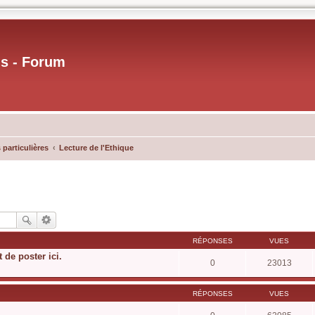
us - Forum
 particulières
Lecture de l'Ethique
RÉPONSES
VUES
t de poster ici.
0
23013
RÉPONSES
VUES