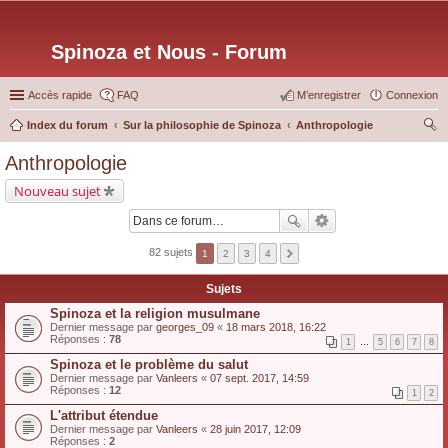
Spinoza et Nous - Forum
Accès rapide
FAQ
M’enregistrer
Connexion
Index du forum
Sur la philosophie de Spinoza
Anthropologie
ec
Anthropologie
her
Nouveau sujet
ch
er
82 sujets
1
2
3
4
Sujets
Spinoza et la religion musulmane
Dernier message par
georges_09
«
18 mars 2018, 16:22
Réponses :
78
1
…
5
6
7
8
Spinoza et le problème du salut
Dernier message par
Vanleers
«
07 sept. 2017, 14:59
Réponses :
12
1
2
L'attribut étendue
Dernier message par
Vanleers
«
28 juin 2017, 12:09
Réponses :
2