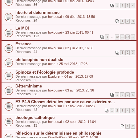
Dernier message par
hokousai
«
01 mai 2014, 14:43
Réponses :
36
1
2
3
4
liberte et determinisme
Dernier message par
hokousai
«
09 déc. 2013, 13:56
Réponses :
24
1
2
3
Le MOI
Dernier message par
hokousai
«
23 juin 2013, 00:41
Réponses :
122
1
…
10
11
12
13
Essence
Dernier message par
hokousai
«
02 juin 2013, 16:06
Réponses :
24
1
2
3
philosophie non dualiste
Dernier message par
cess
«
25 mai 2013, 17:28
Spinoza et l'écologie profonde
Dernier message par
Explorer
«
04 avr. 2013, 17:09
Réponses :
3
Déterminisme
Dernier message par
hokousai
«
03 avr. 2013, 23:36
Réponses :
38
1
2
3
4
E3 P4-5 Choses détruites par une cause extérieure...
Dernier message par
hokousai
«
17 nov. 2012, 00:23
Réponses :
42
1
2
3
4
5
theologie catholique
Dernier message par
hokousai
«
02 sept. 2012, 14:04
Réponses :
13
1
2
réflexion sur le déterminisme en philosophie
Dernier message par
QueSaitOn
«
28 août 2012, 16:26