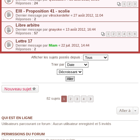
Réponses :
24
1
2
3
EIII - Proposition 41 - scolie
Dernier message par
vilrockerdefer
«
27 août 2012, 11:04
Réponses :
2
Libre arbitre
Dernier message par
gnayoke
«
13 août 2012, 16:44
Réponses :
57
1
2
3
4
5
6
Lettre 17
Dernier message par
Miam
«
22 juil. 2012, 14:44
Réponses :
2
Afficher les sujets postés depuis :
Trier par
Nouveau sujet
82 sujets
1
2
3
4
Aller à
QUI EST EN LIGNE
Utilisateurs parcourant ce forum : Aucun utilisateur enregistré et 5 invités
PERMISSIONS DU FORUM