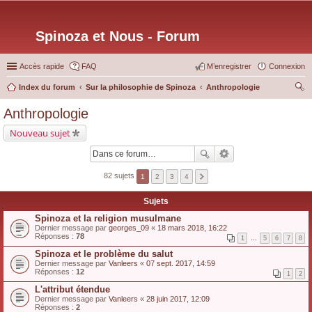
Spinoza et Nous - Forum
Accès rapide
FAQ
M’enregistrer
Connexion
Index du forum
Sur la philosophie de Spinoza
Anthropologie
ec
Anthropologie
her
Nouveau sujet
ch
er
82 sujets
1
2
3
4
Sujets
Spinoza et la religion musulmane
Dernier message par
georges_09
«
18 mars 2018, 16:22
Réponses :
78
1
…
5
6
7
8
Spinoza et le problème du salut
Dernier message par
Vanleers
«
07 sept. 2017, 14:59
Réponses :
12
1
2
L'attribut étendue
Dernier message par
Vanleers
«
28 juin 2017, 12:09
Réponses :
2