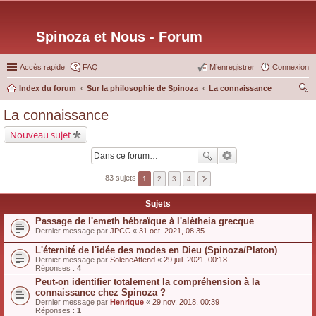
Spinoza et Nous - Forum
Accès rapide
FAQ
M’enregistrer
Connexion
Index du forum
Sur la philosophie de Spinoza
La connaissance
ec
La connaissance
her
Nouveau sujet
ch
er
83 sujets
1
2
3
4
Sujets
Passage de l'emeth hébraïque à l'alètheia grecque
Dernier message par
JPCC
«
31 oct. 2021, 08:35
L'éternité de l'idée des modes en Dieu (Spinoza/Platon)
Dernier message par
SoleneAttend
«
29 juil. 2021, 00:18
Réponses :
4
Peut-on identifier totalement la compréhension à la
connaissance chez Spinoza ?
Dernier message par
Henrique
«
29 nov. 2018, 00:39
Réponses :
1