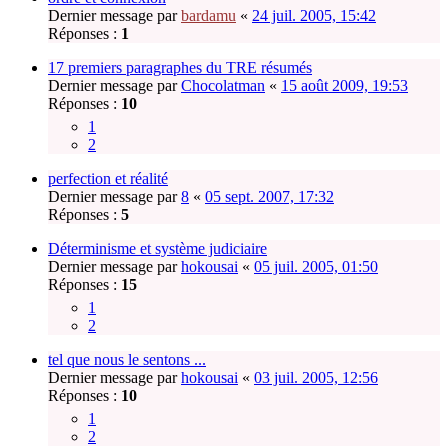
Dernier message par
bardamu
«
24 juil. 2005, 15:42
Réponses :
1
17 premiers paragraphes du TRE résumés
Dernier message par
Chocolatman
«
15 août 2009, 19:53
Réponses :
10
1
2
perfection et réalité
Dernier message par
8
«
05 sept. 2007, 17:32
Réponses :
5
Déterminisme et système judiciaire
Dernier message par
hokousai
«
05 juil. 2005, 01:50
Réponses :
15
1
2
tel que nous le sentons ...
Dernier message par
hokousai
«
03 juil. 2005, 12:56
Réponses :
10
1
2