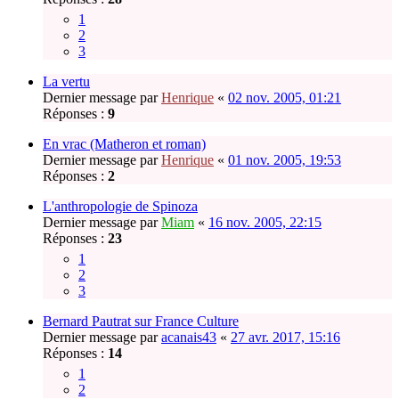
1
2
3
La vertu
Dernier message par
Henrique
«
02 nov. 2005, 01:21
Réponses :
9
En vrac (Matheron et roman)
Dernier message par
Henrique
«
01 nov. 2005, 19:53
Réponses :
2
L'anthropologie de Spinoza
Dernier message par
Miam
«
16 nov. 2005, 22:15
Réponses :
23
1
2
3
Bernard Pautrat sur France Culture
Dernier message par
acanais43
«
27 avr. 2017, 15:16
Réponses :
14
1
2