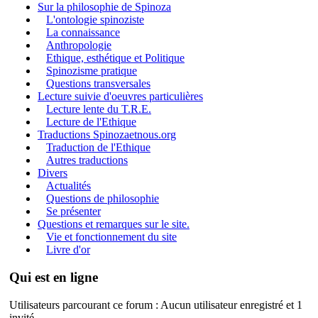
Sur la philosophie de Spinoza
L'ontologie spinoziste
La connaissance
Anthropologie
Ethique, esthétique et Politique
Spinozisme pratique
Questions transversales
Lecture suivie d'oeuvres particulières
Lecture lente du T.R.E.
Lecture de l'Ethique
Traductions Spinozaetnous.org
Traduction de l'Ethique
Autres traductions
Divers
Actualités
Questions de philosophie
Se présenter
Questions et remarques sur le site.
Vie et fonctionnement du site
Livre d'or
Qui est en ligne
Utilisateurs parcourant ce forum : Aucun utilisateur enregistré et 1
invité