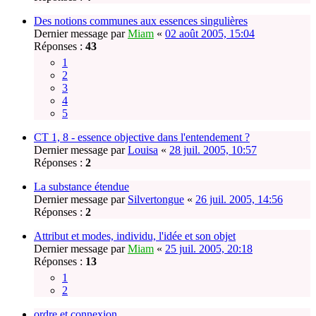
Des notions communes aux essences singulières
Dernier message par
Miam
«
02 août 2005, 15:04
Réponses :
43
1
2
3
4
5
CT 1, 8 - essence objective dans l'entendement ?
Dernier message par
Louisa
«
28 juil. 2005, 10:57
Réponses :
2
La substance étendue
Dernier message par
Silvertongue
«
26 juil. 2005, 14:56
Réponses :
2
Attribut et modes, individu, l'idée et son objet
Dernier message par
Miam
«
25 juil. 2005, 20:18
Réponses :
13
1
2
ordre et connexion