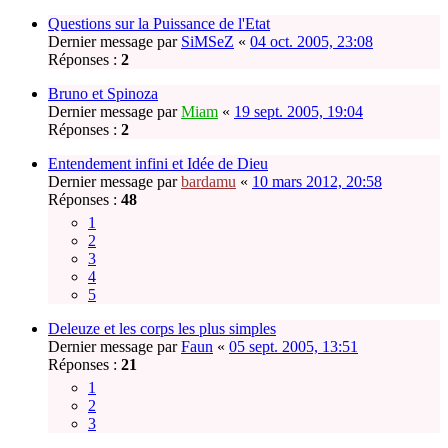
Questions sur la Puissance de l'Etat
Dernier message par
SiMSeZ
«
04 oct. 2005, 23:08
Réponses :
2
Bruno et Spinoza
Dernier message par
Miam
«
19 sept. 2005, 19:04
Réponses :
2
Entendement infini et Idée de Dieu
Dernier message par
bardamu
«
10 mars 2012, 20:58
Réponses :
48
1
2
3
4
5
Deleuze et les corps les plus simples
Dernier message par
Faun
«
05 sept. 2005, 13:51
Réponses :
21
1
2
3