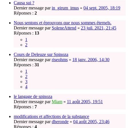
Causa sui ?
Dernier message par
in_girum_imus
«
04 sept. 2005, 18:19
Réponses :
2
Nous sentons et éprouvons que nous sommes éternels.
Dernier message par
SoleneAttend
«
23 juil. 2021, 21:45
Réponses :
13
1
2
Cours de Deleuze sur Spinoza
Dernier message par
riseohms
«
18 janv. 2006, 14:30
Réponses :
31
1
2
3
4
le langage de spinoza
Dernier message par
Miam
«
11 août 2005, 19:51
Réponses :
7
modifications et affections de la substance
Dernier message par
dheronde
«
04 août 2005, 23:46
Réponses :
4