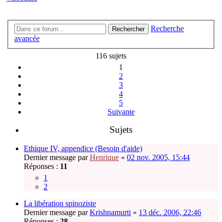
Recherche
Rechercher
avancée
116 sujets
1
2
3
4
5
Suivante
Sujets
Ethique IV, appendice (Besoin d'aide)
Dernier message par
Henrique
«
02 nov. 2005, 15:44
Réponses :
11
1
2
La libération spinoziste
Dernier message par
Krishnamurti
«
13 déc. 2006, 22:46
Réponses :
28