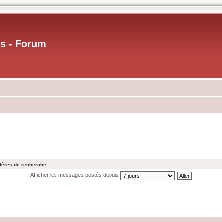
us - Forum
tères de recherche.
Afficher les messages postés depuis