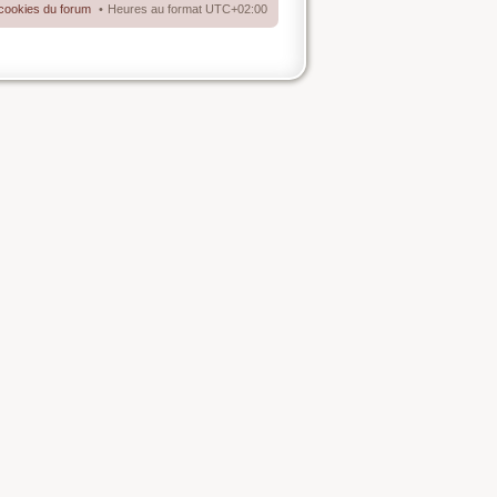
cookies du forum
Heures au format
UTC+02:00