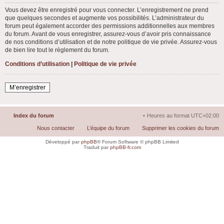
Vous devez être enregistré pour vous connecter. L’enregistrement ne prend
que quelques secondes et augmente vos possibilités. L’administrateur du
forum peut également accorder des permissions additionnelles aux membres
du forum. Avant de vous enregistrer, assurez-vous d’avoir pris connaissance
de nos conditions d’utilisation et de notre politique de vie privée. Assurez-vous
de bien lire tout le règlement du forum.
Conditions d’utilisation
|
Politique de vie privée
M’enregistrer
Index du forum
Heures au format
UTC+02:00
Nous contacter
L’équipe du forum
Supprimer les cookies du forum
Développé par
phpBB
® Forum Software © phpBB Limited
Traduit par
phpBB-fr.com