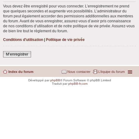
Vous devez être enregistré pour vous connecter. L’enregistrement ne prend
que quelques secondes et augmente vos possibilités. L’administrateur du
forum peut également accorder des permissions additionnelles aux membres
du forum. Avant de vous enregistrer, assurez-vous d’avoir pris connaissance
de nos conditions d’utilisation et de notre politique de vie privée. Assurez-vous
de bien lire tout le règlement du forum.
Conditions d’utilisation
|
Politique de vie privée
M’enregistrer
Index du forum
Nous contacter
L’équipe du forum
Développé par
phpBB
® Forum Software © phpBB Limited
Traduit par
phpBB-fr.com