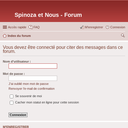
Spinoza et Nous - Forum
Accès rapide
FAQ
M’enregistrer
Connexion
Index du forum
ec
Vous devez être connecté pour citer des messages dans ce
her
forum.
ch
Nom d’utilisateur :
er
Mot de passe :
J’ai oublié mon mot de passe
Renvoyer l’e-mail de confirmation
Se souvenir de moi
Cacher mon statut en ligne pour cette session
M’ENREGISTRER