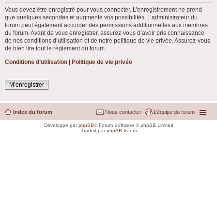
Vous devez être enregistré pour vous connecter. L’enregistrement ne prend
que quelques secondes et augmente vos possibilités. L’administrateur du
forum peut également accorder des permissions additionnelles aux membres
du forum. Avant de vous enregistrer, assurez-vous d’avoir pris connaissance
de nos conditions d’utilisation et de notre politique de vie privée. Assurez-vous
de bien lire tout le règlement du forum.
Conditions d’utilisation
|
Politique de vie privée
M’enregistrer
Index du forum
Nous contacter
L’équipe du forum
Développé par
phpBB
® Forum Software © phpBB Limited
Traduit par
phpBB-fr.com