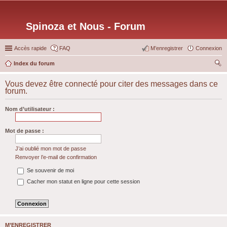
Spinoza et Nous - Forum
Accès rapide
FAQ
M’enregistrer
Connexion
Index du forum
ec
Vous devez être connecté pour citer des messages dans ce
her
forum.
ch
Nom d’utilisateur :
er
Mot de passe :
J’ai oublié mon mot de passe
Renvoyer l’e-mail de confirmation
Se souvenir de moi
Cacher mon statut en ligne pour cette session
M’ENREGISTRER