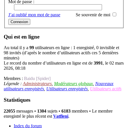
Mot de passe :
J’ai oublié mon mot de passe
Se souvenir de moi
Qui est en ligne
Au total il y a
99
utilisateurs en ligne : 1 enregistré, 0 invisible et
98 invités (d’après le nombre d’utilisateurs actifs ces 5 dernières
minutes)
Le record du nombre d’utilisateurs en ligne est de
3991
, le 02 mars
2026, 08:18
Membres :
Baidu [Spider]
Légende :
Administrateurs
,
Modérateurs globaux
,
Nouveaux
utilisateurs enregistrés
,
Utilisateurs enregistrés
,
Utilisateurs actifs
Statistiques
22055
messages •
1304
sujets •
6183
membres • Le membre
enregistré le plus récent est
Vatfleni
.
Index du forum