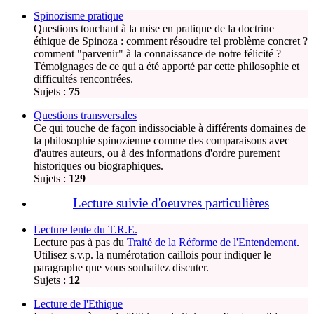
Spinozisme pratique
Questions touchant à la mise en pratique de la doctrine
éthique de Spinoza : comment résoudre tel problème concret ?
comment "parvenir" à la connaissance de notre félicité ?
Témoignages de ce qui a été apporté par cette philosophie et
difficultés rencontrées.
Sujets :
75
Questions transversales
Ce qui touche de façon indissociable à différents domaines de
la philosophie spinozienne comme des comparaisons avec
d'autres auteurs, ou à des informations d'ordre purement
historiques ou biographiques.
Sujets :
129
Lecture suivie d'oeuvres particulières
Lecture lente du T.R.E.
Lecture pas à pas du
Traité de la Réforme de l'Entendement
.
Utilisez s.v.p. la numérotation caillois pour indiquer le
paragraphe que vous souhaitez discuter.
Sujets :
12
Lecture de l'Ethique