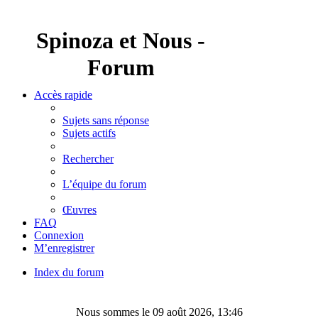
Spinoza et Nous -
Forum
Accès rapide
Sujets sans réponse
Sujets actifs
Rechercher
L’équipe du forum
Œuvres
FAQ
Connexion
M’enregistrer
Index du forum
Rechercher
Nous sommes le 09 août 2026, 13:46