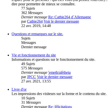
dire pour permettre de mieux se connaître.
77
Sujets
362
Messages
Dernier message
Re: Cathie264 d´Allemagne
par
Cathie264
Voir le dernier message
22 avr. 2019, 14:48
Questions et remarques sur le site.
Sujets
Messages
Dernier message
Vie et fonctionnement du site
Informations et questions sur le fonctionnement du site.
49
Sujets
575
Messages
Dernier message
'emeth/alètheia
par
JPCC
Voir le dernier message
27 avr. 2021, 13:55
Livre d'or
Les impressions des visiteurs sur la forme et le contenu du site.
10
Sujets
31
Messages
Dernier message
Re: félicitations