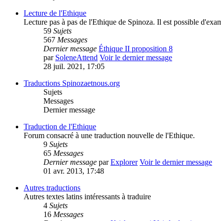
Lecture de l'Ethique
Lecture pas à pas de l'Ethique de Spinoza. Il est possible d'exa
59
Sujets
567
Messages
Dernier message
Éthique II proposition 8
par
SoleneAttend
Voir le dernier message
28 juil. 2021, 17:05
Traductions Spinozaetnous.org
Sujets
Messages
Dernier message
Traduction de l'Ethique
Forum consacré à une traduction nouvelle de l'Ethique.
9
Sujets
65
Messages
Dernier message
par
Explorer
Voir le dernier message
01 avr. 2013, 17:48
Autres traductions
Autres textes latins intéressants à traduire
4
Sujets
16
Messages