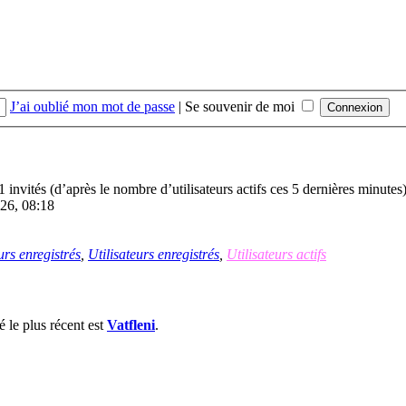
J’ai oublié mon mot de passe
|
Se souvenir de moi
01 invités (d’après le nombre d’utilisateurs actifs ces 5 dernières minutes
026, 08:18
urs enregistrés
,
Utilisateurs enregistrés
,
Utilisateurs actifs
le plus récent est
Vatfleni
.