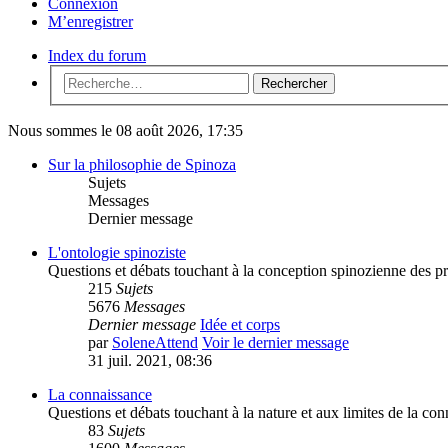
Connexion
M’enregistrer
Index du forum
Rechercher
Nous sommes le 08 août 2026, 17:35
Sur la philosophie de Spinoza
Sujets
Messages
Dernier message
L'ontologie spinoziste
Questions et débats touchant à la conception spinozienne des prem
215
Sujets
5676
Messages
Dernier message
Idée et corps
par
SoleneAttend
Voir le dernier message
31 juil. 2021, 08:36
La connaissance
Questions et débats touchant à la nature et aux limites de la co
83
Sujets