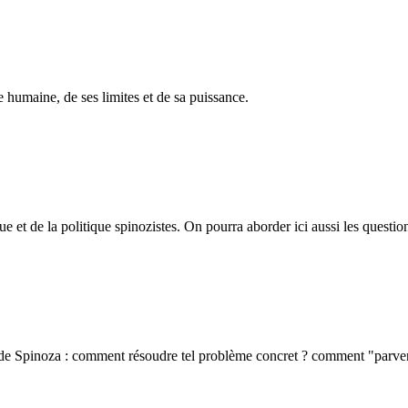
e humaine, de ses limites et de sa puissance.
que et de la politique spinozistes. On pourra aborder ici aussi les questi
e de Spinoza : comment résoudre tel problème concret ? comment "parveni