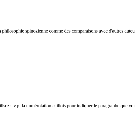
la philosophie spinozienne comme des comparaisons avec d'autres auteur
ilisez s.v.p. la numérotation caillois pour indiquer le paragraphe que vo